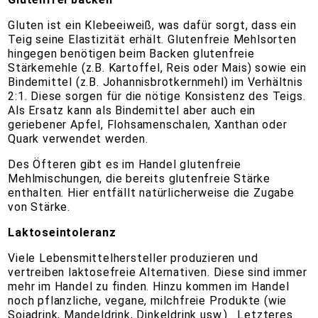
Gluten ist ein Klebeeiweiß, was dafür sorgt, dass ein
Teig seine Elastizität erhält. Glutenfreie Mehlsorten
hingegen benötigen beim Backen glutenfreie
Stärkemehle (z.B. Kartoffel, Reis oder Mais) sowie ein
Bindemittel (z.B. Johannisbrotkernmehl) im Verhältnis
2:1. Diese sorgen für die nötige Konsistenz des Teigs.
Als Ersatz kann als Bindemittel aber auch ein
geriebener Apfel, Flohsamenschalen, Xanthan oder
Quark verwendet werden.
Des Öfteren gibt es im Handel glutenfreie
Mehlmischungen, die bereits glutenfreie Stärke
enthalten. Hier entfällt natürlicherweise die Zugabe
von Stärke.
Laktoseintoleranz
Viele Lebensmittelhersteller produzieren und
vertreiben laktosefreie Alternativen. Diese sind immer
mehr im Handel zu finden. Hinzu kommen im Handel
noch pflanzliche, vegane, milchfreie Produkte (wie
Sojadrink, Mandeldrink, Dinkeldrink usw.). Letzteres