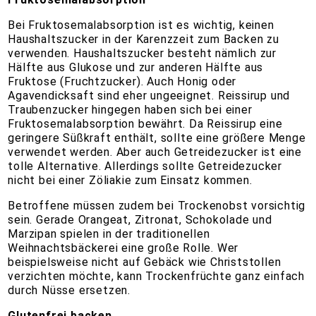
Bei Fruktosemalabsorption ist es wichtig, keinen
Haushaltszucker in der Karenzzeit zum Backen zu
verwenden. Haushaltszucker besteht nämlich zur
Hälfte aus Glukose und zur anderen Hälfte aus
Fruktose (Fruchtzucker). Auch Honig oder
Agavendicksaft sind eher ungeeignet. Reissirup und
Traubenzucker hingegen haben sich bei einer
Fruktosemalabsorption bewährt. Da Reissirup eine
geringere Süßkraft enthält, sollte eine größere Menge
verwendet werden. Aber auch Getreidezucker ist eine
tolle Alternative. Allerdings sollte Getreidezucker
nicht bei einer Zöliakie zum Einsatz kommen.
Betroffene müssen zudem bei Trockenobst vorsichtig
sein. Gerade Orangeat, Zitronat, Schokolade und
Marzipan spielen in der traditionellen
Weihnachtsbäckerei eine große Rolle. Wer
beispielsweise nicht auf Gebäck wie Christstollen
verzichten möchte, kann Trockenfrüchte ganz einfach
durch Nüsse ersetzen.
Glutenfrei backen