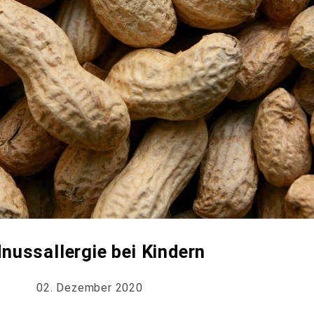
nussallergie bei Kindern
02. Dezember 2020