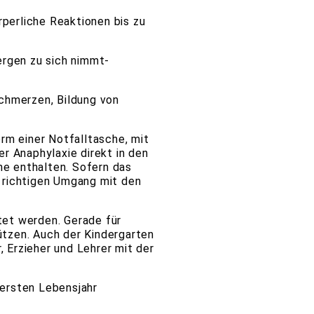
perliche Reaktionen bis zu
rgen zu sich nimmt-
schmerzen, Bildung von
orm einer Notfalltasche, mit
er Anaphylaxie direkt in den
che enthalten. Sofern das
en richtigen Umgang mit den
tet werden. Gerade für
ützen. Auch der Kindergarten
 Erzieher und Lehrer mit der
 ersten Lebensjahr