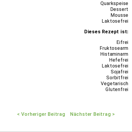
Quarkspeise
Dessert
Mousse
Laktosefrei
Dieses Rezept ist:
Eifrei
Fruktosearm
Histaminarm
Hefefrei
Laktosefrei
Sojafrei
Sorbitfrei
Vegetarisch
Glutenfrei
< Vorheriger Beitrag
Nächster Beitrag >