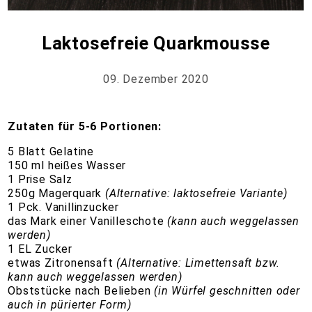
Laktosefreie Quarkmousse
09. Dezember 2020
Zutaten für 5-6 Portionen:
5 Blatt Gelatine
150 ml heißes Wasser
1 Prise Salz
250g Magerquark
(Alternative: laktosefreie Variante)
1 Pck. Vanillinzucker
das Mark einer Vanilleschote
(kann auch weggelassen
werden)
1 EL Zucker
etwas Zitronensaft
(Alternative: Limettensaft bzw.
kann auch weggelassen werden)
Obststücke nach Belieben
(in Würfel geschnitten oder
auch in pürierter Form)